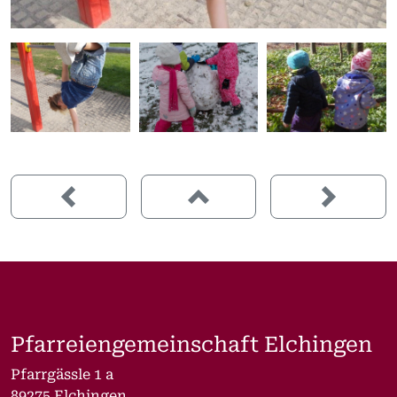
Pfarreiengemeinschaft Elchingen
Pfarrgässle 1 a
89275 Elchingen