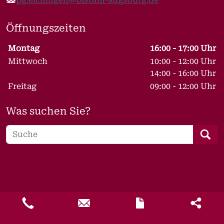
E-Mail
Öffnungszeiten
Wochentage / Monate
Öffnungszeiten / Hinweise
Montag
16:00 - 17:00 Uhr
Mittwoch
10:00 - 12:00 Uhr
14:00 - 16:00 Uhr
Freitag
09:00 - 12:00 Uhr
Was suchen Sie?