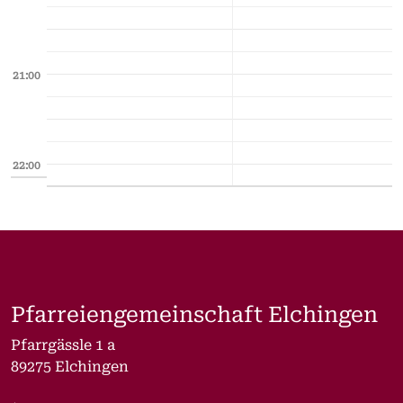
21:00
22:00
Pfarreiengemeinschaft Elchingen
Pfarrgässle 1 a
89275 Elchingen