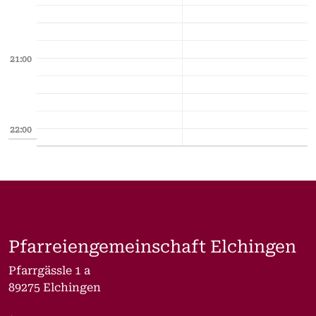
21:00
22:00
Pfarreiengemeinschaft Elchingen
Pfarrgässle 1 a
89275 Elchingen