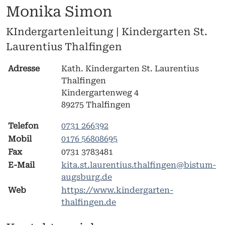
Monika Simon
KIndergartenleitung | Kindergarten St.
Laurentius Thalfingen
Adresse
Kath. Kindergarten St. Laurentius
Thalfingen
Kindergartenweg 4
89275 Thalfingen
Telefon
0731 266392
Mobil
0176 56808695
Fax
0731 3783481
E-Mail
kita.st.laurentius.thalfingen@bistum-
augsburg.de
Web
https://www.kindergarten-
thalfingen.de