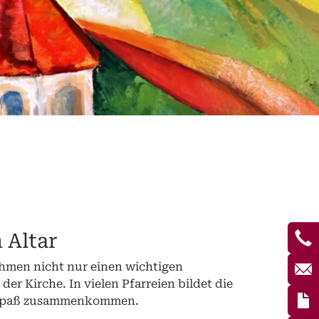
 Altar
hmen nicht nur einen wichtigen
er Kirche. In vielen Pfarreien bildet die
d Spaß zusammenkommen.