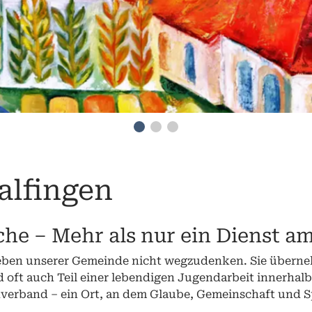
alfingen
che – Mehr als nur ein Dienst am
Leben unserer Gemeinde nicht wegzudenken. Sie überne
d oft auch Teil einer lebendigen Jugendarbeit innerhalb d
dverband – ein Ort, an dem Glaube, Gemeinschaft un