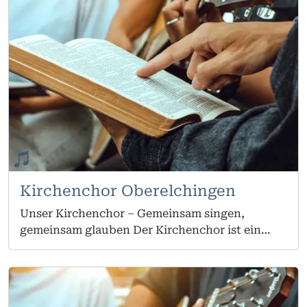
Kirchenchor Oberelchingen
Unser Kirchenchor – Gemeinsam singen,
gemeinsam glauben Der Kirchenchor ist ein
fester Bestandteil unserer Gemeinde –
musikalisch, geistlich und menschlich. Seit
vielen Jahren begleitet er die Liturgie an
Festtagen und besonderen Gottesdiensten und