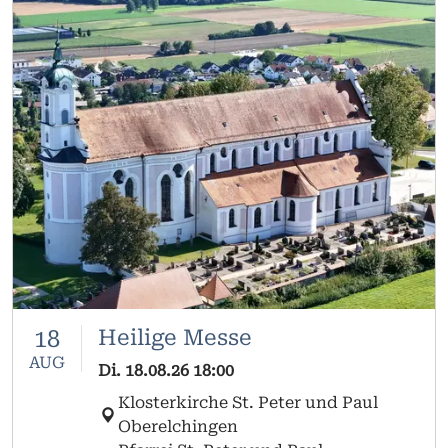
18
Heilige Messe
AUG
Di.
18.08.26
18:00
Klosterkirche St. Peter und Paul
Oberelchingen