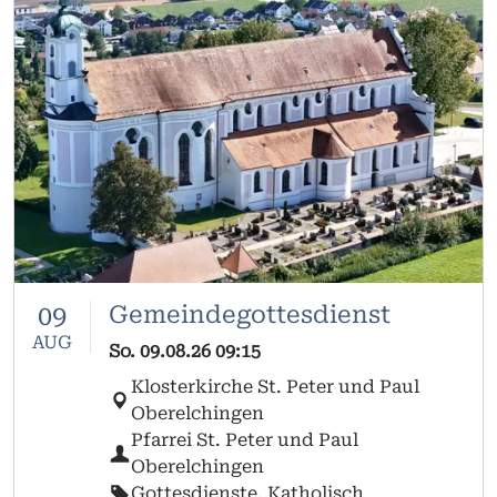
09
Gemeindegottesdienst
AUG
So.
09.08.26
09:15
Klosterkirche St. Peter und Paul
Oberelchingen
Pfarrei St. Peter und Paul
Oberelchingen
Gottesdienste, Katholisch