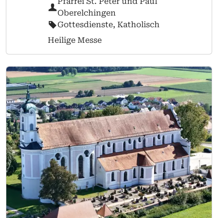
Pfarrei St. Peter und Paul
Oberelchingen
Gottesdienste, Katholisch
Heilige Messe