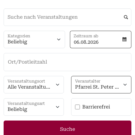
Suche nach Veranstaltungen
Kategorien
Zeitraum ab
Beliebig
Ort/Postleitzahl
Veranstaltungsort
Veranstalter
Alle Veranstaltung
Pfarrei St. Peter u
sorte
nd Paul Oberelchi
ngen
Veranstaltungsart
Barrierefrei
Beliebig
Suche