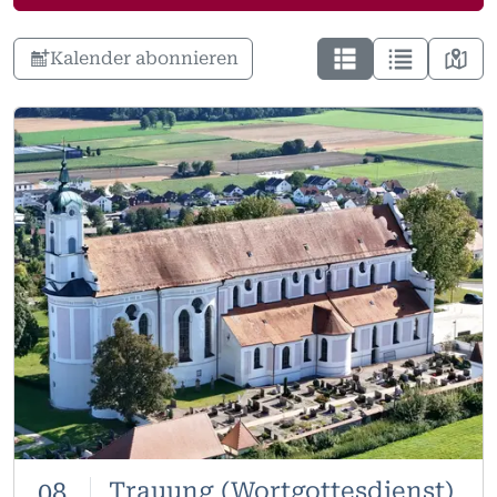
Kalender abonnieren
08
Trauung (Wortgottesdienst)